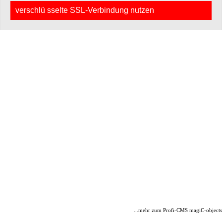
verschlü sselte SSL-Verbindung nutzen
...mehr zum Profi-CMS magiC-objects